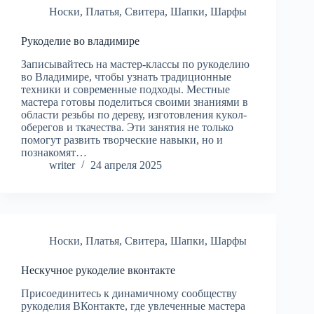
Носки
,
Платья
,
Свитера
,
Шапки
,
Шарфы
Рукоделие во владимире
Записывайтесь на мастер-классы по рукоделию
во Владимире, чтобы узнать традиционные
техники и современные подходы. Местные
мастера готовы поделиться своими знаниями в
области резьбы по дереву, изготовления кукол-
оберегов и ткачества. Эти занятия не только
помогут развить творческие навыки, но и
познакомят…
writer
24 апреля 2025
Носки
,
Платья
,
Свитера
,
Шапки
,
Шарфы
Нескучное рукоделие вконтакте
Присоединитесь к динамичному сообществу
рукоделия ВКонтакте, где увлеченные мастера