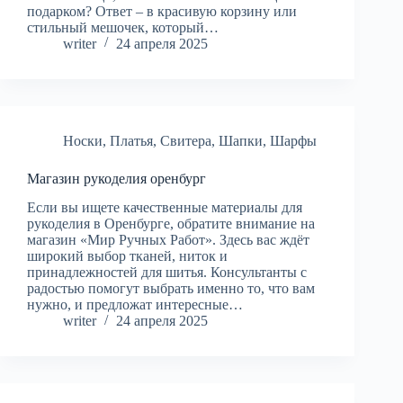
подарком? Ответ – в красивую корзину или
стильный мешочек, который…
writer
24 апреля 2025
Носки
,
Платья
,
Свитера
,
Шапки
,
Шарфы
Магазин рукоделия оренбург
Если вы ищете качественные материалы для
рукоделия в Оренбурге, обратите внимание на
магазин «Мир Ручных Работ». Здесь вас ждёт
широкий выбор тканей, ниток и
принадлежностей для шитья. Консультанты с
радостью помогут выбрать именно то, что вам
нужно, и предложат интересные…
writer
24 апреля 2025