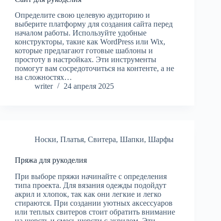
Определите свою целевую аудиторию и
выберите платформу для создания сайта перед
началом работы. Используйте удобные
конструкторы, такие как WordPress или Wix,
которые предлагают готовые шаблоны и
простоту в настройках. Эти инструменты
помогут вам сосредоточиться на контенте, а не
на сложностях…
writer
24 апреля 2025
Носки
,
Платья
,
Свитера
,
Шапки
,
Шарфы
Пряжа для рукоделия
При выборе пряжи начинайте с определения
типа проекта. Для вязания одежды подойдут
акрил и хлопок, так как они легкие и легко
стираются. При создании уютных аксессуаров
или теплых свитеров стоит обратить внимание
на шерсть и смесь шерсти с акрилом. Эти…