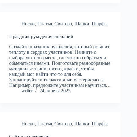
Носки
,
Платья
,
Свитера
,
Шапки
,
Шарфы
Праздник рукоделия сценарий
Создайте праздник рукоделия, который оставит
теплоту в сердцах участников! Начните с
выбора уютного места, где можно собраться и
обменяться идеями. Подготовьте разнообразные
материалы: ткани, нитки, краски, чтобы
каждый мог найти что-то для себя.
Запланируйте интерактивные мастер-классы.
Например, предложите участникам научиться…
writer
24 апреля 2025
Носки
,
Платья
,
Свитера
,
Шапки
,
Шарфы
Сайт для рукоделия