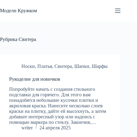
Перейти
к
Модели Кружком
сути
Рубрика
Свитера
Носки
,
Платья
,
Свитера
,
Шапки
,
Шарфы
Рукоделие для новичков
Попробуйте начать с создания стильного
подставки для горячего. Для этого вам
понадобятся небольшие кусочки плитки и
акриловая краска. Нанесите несколько слоев
краски на плитку, дайте ей высохнуть, а затем
добавьте интересный узор или надпись с
помощью маркера по стеклу. Закончив,…
writer
24 апреля 2025