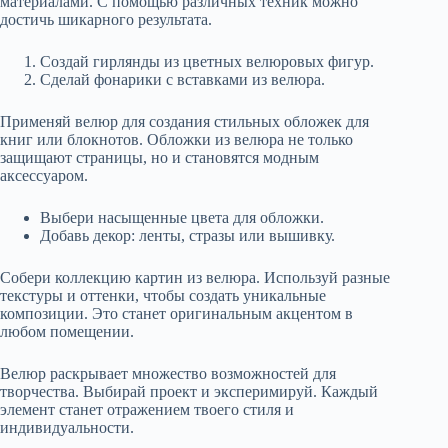
материалами. С помощью различных техник можно
достичь шикарного результата.
Создай гирлянды из цветных велюровых фигур.
Сделай фонарики с вставками из велюра.
Применяй велюр для создания стильных обложек для
книг или блокнотов. Обложки из велюра не только
защищают страницы, но и становятся модным
аксессуаром.
Выбери насыщенные цвета для обложки.
Добавь декор: ленты, стразы или вышивку.
Собери коллекцию картин из велюра. Используй разные
текстуры и оттенки, чтобы создать уникальные
композиции. Это станет оригинальным акцентом в
любом помещении.
Велюр раскрывает множество возможностей для
творчества. Выбирай проект и эксперимируй. Каждый
элемент станет отражением твоего стиля и
индивидуальности.