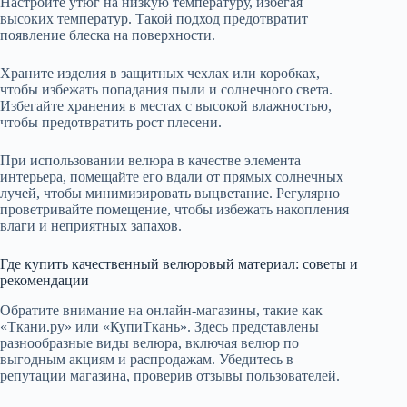
Настройте утюг на низкую температуру, избегая
высоких температур. Такой подход предотвратит
появление блеска на поверхности.
Храните изделия в защитных чехлах или коробках,
чтобы избежать попадания пыли и солнечного света.
Избегайте хранения в местах с высокой влажностью,
чтобы предотвратить рост плесени.
При использовании велюра в качестве элемента
интерьера, помещайте его вдали от прямых солнечных
лучей, чтобы минимизировать выцветание. Регулярно
проветривайте помещение, чтобы избежать накопления
влаги и неприятных запахов.
Где купить качественный велюровый материал: советы и
рекомендации
Обратите внимание на онлайн-магазины, такие как
«Ткани.ру» или «КупиТкань». Здесь представлены
разнообразные виды велюра, включая велюр по
выгодным акциям и распродажам. Убедитесь в
репутации магазина, проверив отзывы пользователей.