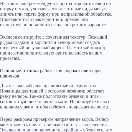
Настоятельно рекомендуется протестировать велюр на
стирку и уход, учитывая, что некоторые виды могут
линять или терять форму при неправильной обработке.
Проверьте эти характеристики, прежде чем
окончательно остановиться на конкретном варианте.
Экспериментируйте с сочетанием текстур. Лежащий
рядом гладкий и ворсистый велюр может создать
интересный визуальный акцент. Грамотный подход
принесет дополнительную оригинальность вашим
проектам.
Основные техники работы с велюром: советы для
новичков
Для начала выберите правильные инструменты.
Ножницы для тканей с острыми лезвиями облегчат
резку велюра. Также подготовьте булавки и иглы,
соответствующие толщине ткани. Используйте иглы с
широким ушком, чтобы избежать повреждения ворса.
Перед раскроем проверьте направление ворса. Велюр
может менять цвет в зависимости от угла освещения.
Это важно при составлении выкройки – убедитесь, что