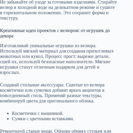
Не забывайте об уходе за готовыми изделиями. Стирайте
велюр в холодной воде на деликатном режиме и сушите
в горизонтальном положении. Это сохранит форма и
текстуру.
Креативные идеи проектов с велюром: от игрушек до
декора
Изготавливай уникальные игрушки из велюра.
Используй мягкий материал для создания прихотливых
животных или кукол. Процесс прост: вырежи детали,
сшей их, используй безопасные наполнители. Мягкие
игрушки станут отличным подарком для детей и
взрослых.
Создавай стильные аксессуары. Сшитые из велюра
косметички или сумочки добавят ярких акцентов в
повседневный стиль. Применяй разные текстуры,
комбинируй цвета для оригинального облика.
Косметички с вышивкой.
Сумки с цветными вставками.
Ремонтируй старые вещи. Обнови обивку стульев или