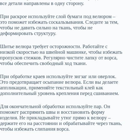
все детали направлены в одну сторону.
При раскрое используйте слой бумаги под велюром –
это поможет избежать соскальзывания. Следите за тем,
чтобы не давить сильно на ткань, чтобы не
деформировать структуру.
Шитье велюра требует осторожности. Работайте с
низкой скоростью на швейной машинке, чтобы избежать
пропусков стежков. Регулярно чистите лапку от ворса,
чтобы обеспечить свободный ход ткани.
При обработке краев используйте зигзаг или оверлок.
Это предотвращает осыпание велюра. Если вы делаете
аппликации, применяйте текстильный клей как
дополнительный уровень крепления перед сшиванием.
Для окончательной обработки используйте пар. Он
поможет распрямить швы и восстановить форму
изделия. Не прикладывайте утюг прямо к велюру –
держите его на расстоянии и обрабатывайте через ткань,
чтобы избежать слипания ворса.