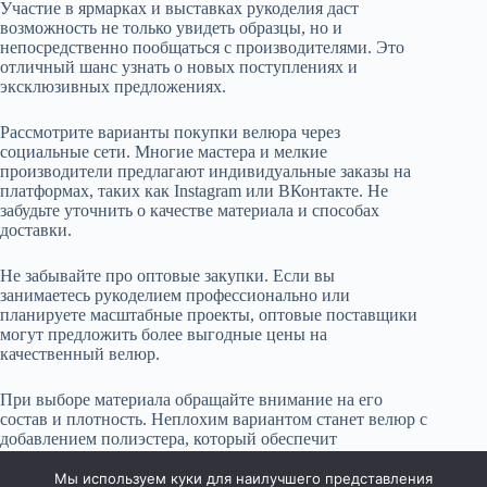
Участие в ярмарках и выставках рукоделия даст
возможность не только увидеть образцы, но и
непосредственно пообщаться с производителями. Это
отличный шанс узнать о новых поступлениях и
эксклюзивных предложениях.
Рассмотрите варианты покупки велюра через
социальные сети. Многие мастера и мелкие
производители предлагают индивидуальные заказы на
платформах, таких как Instagram или ВКонтакте. Не
забудьте уточнить о качестве материала и способах
доставки.
Не забывайте про оптовые закупки. Если вы
занимаетесь рукоделием профессионально или
планируете масштабные проекты, оптовые поставщики
могут предложить более выгодные цены на
качественный велюр.
При выборе материала обращайте внимание на его
состав и плотность. Неплохим вариантом станет велюр с
добавлением полиэстера, который обеспечит
долговечность изделий. Сравните разные образцы,
прежде чем делать окончательный выбор.
Мы используем куки для наилучшего представления