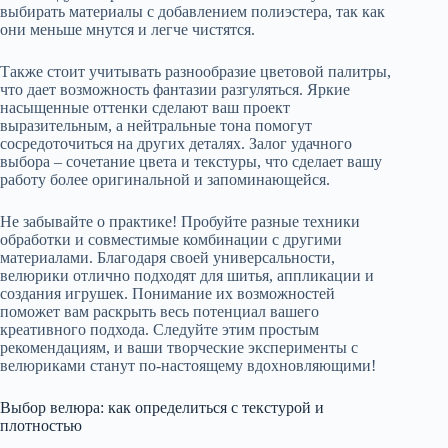
выбирать материалы с добавлением полиэстера, так как
они меньше мнутся и легче чистятся.
Также стоит учитывать разнообразие цветовой палитры,
что дает возможность фантазии разгуляться. Яркие
насыщенные оттенки сделают ваш проект
выразительным, а нейтральные тона помогут
сосредоточиться на других деталях. Залог удачного
выбора – сочетание цвета и текстуры, что сделает вашу
работу более оригинальной и запоминающейся.
Не забывайте о практике! Пробуйте разные техники
обработки и совместимые комбинации с другими
материалами. Благодаря своей универсальности,
велюрики отлично подходят для шитья, аппликации и
создания игрушек. Понимание их возможностей
поможет вам раскрыть весь потенциал вашего
креативного подхода. Следуйте этим простым
рекомендациям, и ваши творческие эксперименты с
велюриками станут по-настоящему вдохновляющими!
Выбор велюра: как определиться с текстурой и
плотностью