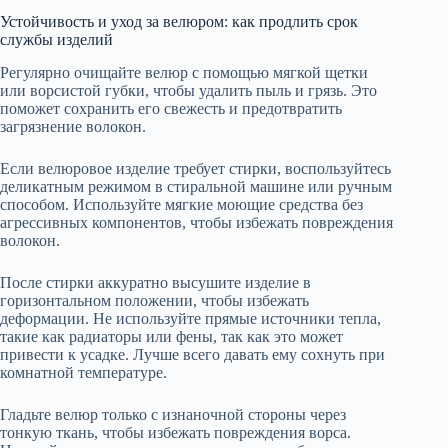
Устойчивость и уход за велюром: как продлить срок
службы изделий
Регулярно очищайте велюр с помощью мягкой щетки
или ворсистой губки, чтобы удалить пыль и грязь. Это
поможет сохранить его свежесть и предотвратить
загрязнение волокон.
Если велюровое изделие требует стирки, воспользуйтесь
деликатным режимом в стиральной машине или ручным
способом. Используйте мягкие моющие средства без
агрессивных компонентов, чтобы избежать повреждения
волокон.
После стирки аккуратно высушите изделие в
горизонтальном положении, чтобы избежать
деформации. Не используйте прямые источники тепла,
такие как радиаторы или фены, так как это может
привести к усадке. Лучше всего давать ему сохнуть при
комнатной температуре.
Гладьте велюр только с изнаночной стороны через
тонкую ткань, чтобы избежать повреждения ворса.