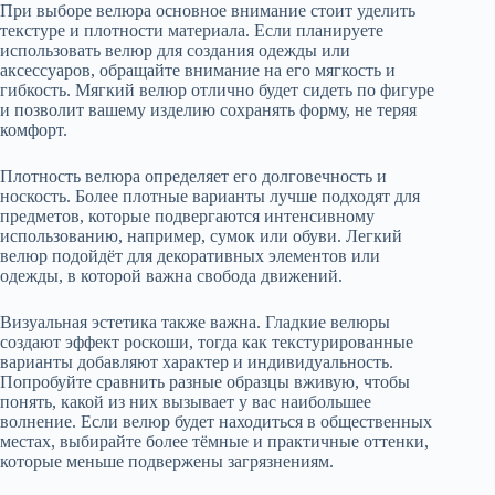
При выборе велюра основное внимание стоит уделить
текстуре и плотности материала. Если планируете
использовать велюр для создания одежды или
аксессуаров, обращайте внимание на его мягкость и
гибкость. Мягкий велюр отлично будет сидеть по фигуре
и позволит вашему изделию сохранять форму, не теряя
комфорт.
Плотность велюра определяет его долговечность и
носкость. Более плотные варианты лучше подходят для
предметов, которые подвергаются интенсивному
использованию, например, сумок или обуви. Легкий
велюр подойдёт для декоративных элементов или
одежды, в которой важна свобода движений.
Визуальная эстетика также важна. Гладкие велюры
создают эффект роскоши, тогда как текстурированные
варианты добавляют характер и индивидуальность.
Попробуйте сравнить разные образцы вживую, чтобы
понять, какой из них вызывает у вас наибольшее
волнение. Если велюр будет находиться в общественных
местах, выбирайте более тёмные и практичные оттенки,
которые меньше подвержены загрязнениям.