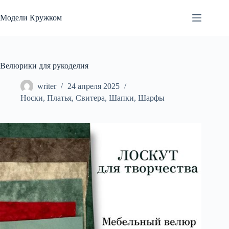
Перейти
к
Модели Кружком
сути
Велюрики для рукоделия
writer
24 апреля 2025
Носки
,
Платья
,
Свитера
,
Шапки
,
Шарфы